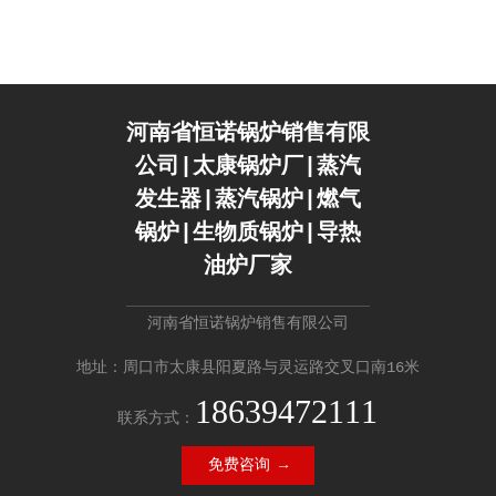
河南省恒诺锅炉销售有限
公司|太康锅炉厂|蒸汽
发生器|蒸汽锅炉|燃气
锅炉|生物质锅炉|导热
油炉厂家
河南省恒诺锅炉销售有限公司
地址：周口市太康县阳夏路与灵运路交叉口南16米
18639472111
联系方式：
免费咨询 →