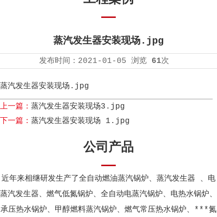
蒸汽发生器安装现场.jpg
发布时间：
2021-01-05
浏览
61
次
蒸汽发生器安装现场.jpg
上一篇：
蒸汽发生器安装现场3.jpg
下一篇：
蒸汽发生器安装现场 1.jpg
公司产品
近年来相继研发生产了全自动燃油蒸汽锅炉、蒸汽发生器 、电
蒸汽发生器、燃气低氮锅炉、全自动电蒸汽锅炉、电热水锅炉、
承压热水锅炉、甲醇燃料蒸汽锅炉、燃气常压热水锅炉、***氮