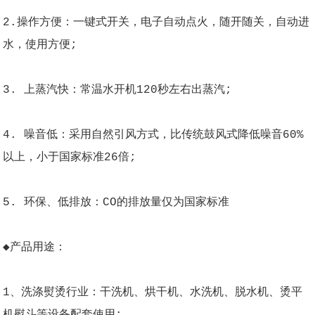
2.操作方便：一键式开关，电子自动点火，随开随关，自动进
水，使用方便;
3. 上蒸汽快：常温水开机120秒左右出蒸汽;
4. 噪音低：采用自然引风方式，比传统鼓风式降低噪音60%
以上，小于国家标准26倍;
5. 环保、低排放：CO的排放量仅为国家标准
◆产品用途：
1、洗涤熨烫行业：干洗机、烘干机、水洗机、脱水机、烫平
机熨斗等设备配套使用;